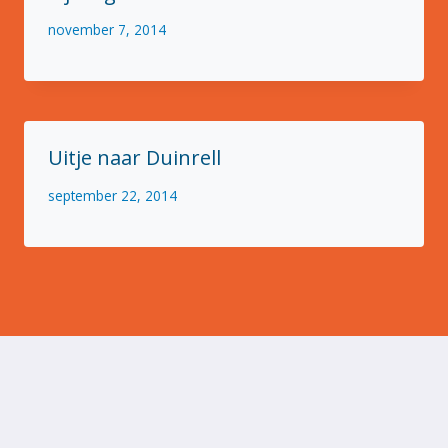
november 7, 2014
Uitje naar Duinrell
september 22, 2014