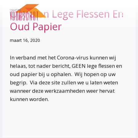
Doorgaan
Ophalen Lege Flessen En
naar
inhoud
Oud Papier
maart 16, 2020
In verband met het Corona-virus kunnen wij
helaas, tot nader bericht, GEEN lege flessen en
oud papier bij u ophalen. Wij hopen op uw
begrip. Via deze site zullen we u laten weten
wanneer deze werkzaamheden weer hervat
kunnen worden.