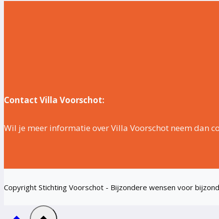
Contact Villa Voorschot:
Wil je meer informatie over Villa Voorschot neem dan co
Copyright Stichting Voorschot - Bijzondere wensen voor bijzo