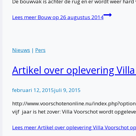
De bouwvak is achter de rug en er wordt weer hard
Lees meer
Bouw op 26 augustus 2014
Nieuws
|
Pers
Artikel over oplevering Vil
februari 12, 2015
juli 9, 2015
http://www.voorschotenonline.nu/index.php?opti
vijf jaar is het zover: Villa Voorschot wordt opgel
Lees meer
Artikel over oplevering Villa Voorschot o