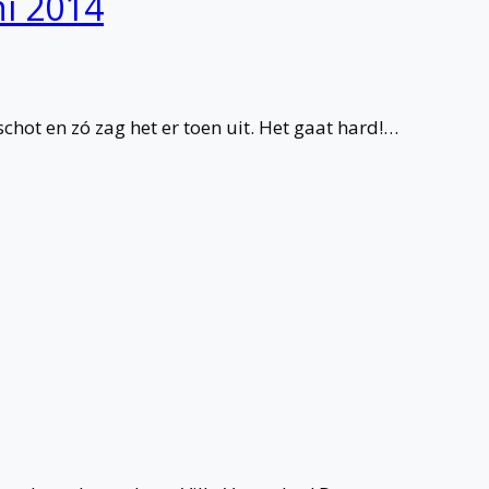
ni 2014
chot en zó zag het er toen uit. Het gaat hard!…