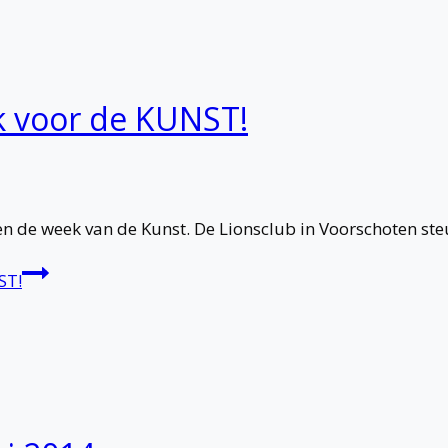
 voor de KUNST!
en de week van de Kunst. De Lionsclub in Voorschoten st
ST!