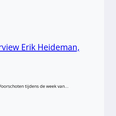
erview Erik Heideman,
oorschoten tijdens de week van…