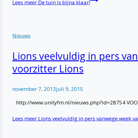
Lees meer
De tuin is bijna klaar!
Nieuws
Lions veelvuldig in pers v
voorzitter Lions
november 7, 2013
juli 9, 2015
http://www.unityfm.nl/nieuws.php?id=28754 VOORS
Lees meer
Lions veelvuldig in pers vanwege week van