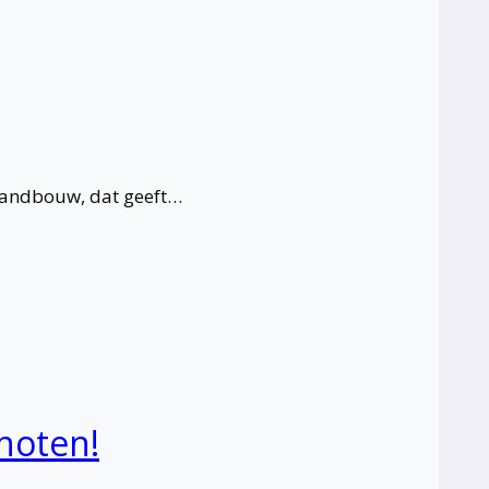
 Landbouw, dat geeft…
hoten!