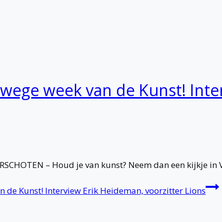
anwege week van de Kunst! Int
CHOTEN – Houd je van kunst? Neem dan een kijkje in V
 de Kunst! Interview Erik Heideman, voorzitter Lions