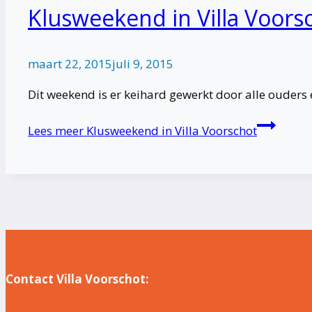
Klusweekend in Villa Voors
maart 22, 2015
juli 9, 2015
Dit weekend is er keihard gewerkt door alle ouder
Lees meer
Klusweekend in Villa Voorschot
Contact Villa Voorschot: