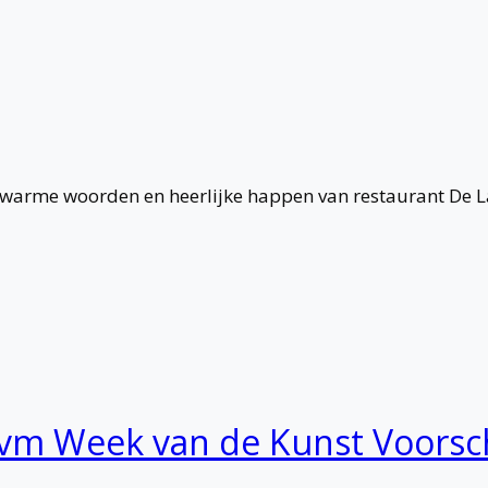
, warme woorden en heerlijke happen van restaurant De
 ivm Week van de Kunst Voorsc