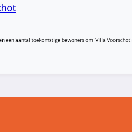
chot
s en een aantal toekomstige bewoners om Villa Voorschot